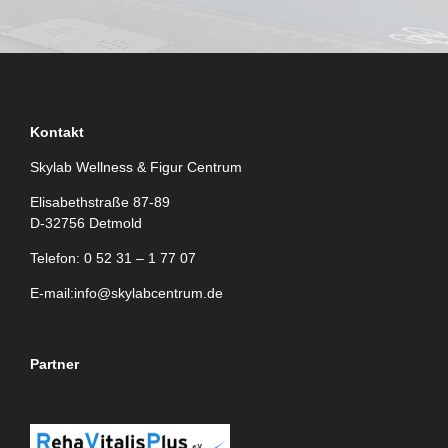
Kontakt
Skylab Wellness & Figur Centrum
Elisabethstraße 87-89
D-32756 Detmold
Telefon: 0 52 31 – 1 77 07
E-mail:
info@skylabcentrum.de
Partner