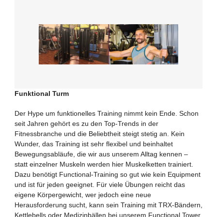
Zum
Inhalt
springen
Funktional Turm
Der Hype um funktionelles Training nimmt kein Ende. Schon
seit Jahren gehört es zu den Top-Trends in der
Fitnessbranche und die Beliebtheit steigt stetig an. Kein
Wunder, das Training ist sehr flexibel und beinhaltet
Bewegungsabläufe, die wir aus unserem Alltag kennen –
statt einzelner Muskeln werden hier Muskelketten trainiert.
Dazu benötigt Functional-Training so gut wie kein Equipment
und ist für jeden geeignet. Für viele Übungen reicht das
eigene Körpergewicht, wer jedoch eine neue
Herausforderung sucht, kann sein Training mit TRX-Bändern,
Kettlebells oder Medizinbällen bei unserem Functional Tower